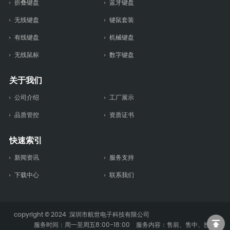
折叠键盘
蓝牙键盘
无线键盘
键鼠套装
有线键盘
机械键盘
无线鼠标
数字键盘
关于我们
公司介绍
工厂展示
品质管控
资质证书
快速索引
新闻资讯
服务支持
下载中心
联系我们
copyright © 2024 深圳市航世电子科技有限公司
服务时间：周一至周五8:00-18:00 服务内容：售前、售中、投诉