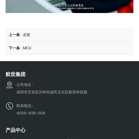
上一条
:
皮套
下一条
:
MCU
航世集团
公司地址：
深圳市宝安区沙井街道民主社区航世科技园
联系电话：
4006-828-008
产品中心