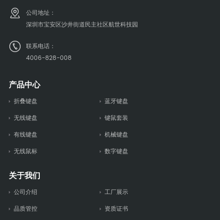
公司地址：
深圳市宝安区沙井街道民主社区航世科技园
联系电话：
4006-828-008
产品中心
折叠键盘
蓝牙键盘
无线键盘
键鼠套装
有线键盘
机械键盘
无线鼠标
数字键盘
关于我们
公司介绍
工厂展示
品质管控
资质证书