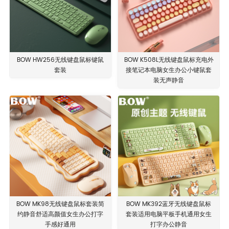
BOW HW256无线键盘鼠标键鼠
BOW K508L无线键盘鼠标充电外
套装
接笔记本电脑女生办公小键鼠套
装无声静音
BOW MK98无线键盘鼠标套装简
BOW MK392蓝牙无线键盘鼠标
约静音舒适高颜值女生办公打字
套装适用电脑平板手机通用女生
手感好通用
打字办公静音