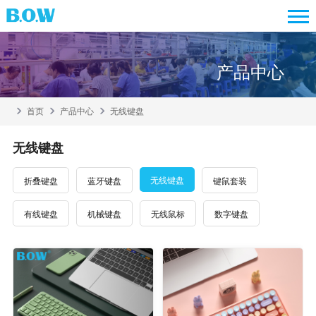
产品中心
首页
产品中心
无线键盘
无线键盘
无线键盘
折叠键盘
蓝牙键盘
键鼠套装
有线键盘
机械键盘
无线鼠标
数字键盘