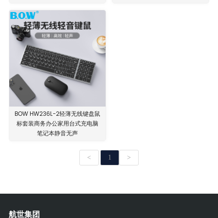
BOW HW236L-2轻薄无线键盘鼠
标套装商务办公家用台式充电脑
笔记本静音无声
<
1
>
航世集团