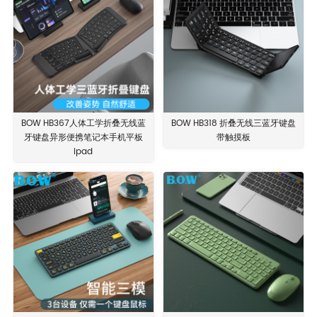
BOW HB367人体工学折叠无线蓝
BOW HB318 折叠无线三蓝牙键盘
牙键盘异形便携笔记本手机平板
带触摸板
ipad