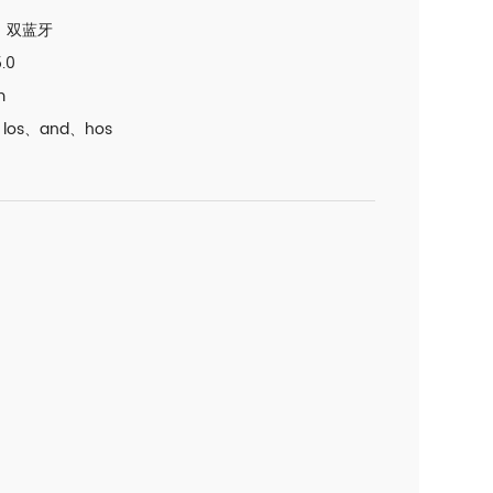
g、双蓝牙
.0
m
los、and、hos