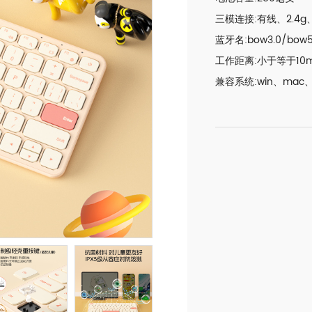
三模连接:有线、2.4
蓝牙名:bow3.0/bow5
工作距离:小于等于10
兼容系统:win、mac、