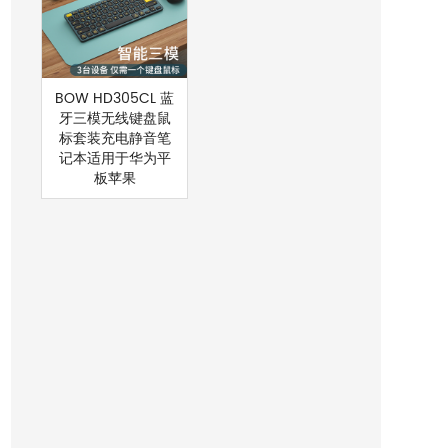
BOW HD305CL 蓝
牙三模无线键盘鼠
标套装充电静音笔
记本适用于华为平
板苹果