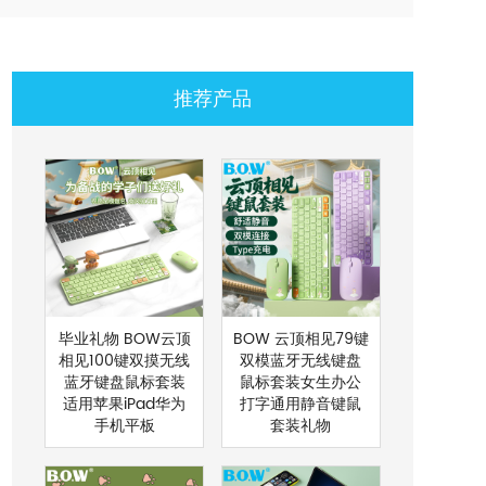
推荐产品
毕业礼物 BOW云顶
BOW 云顶相见79键
相见100键双摸无线
双模蓝牙无线键盘
蓝牙键盘鼠标套装
鼠标套装女生办公
适用苹果iPad华为
打字通用静音键鼠
手机平板
套装礼物